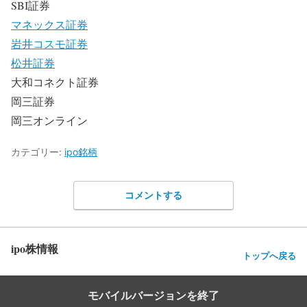
SBI証券
マネックス証券
岩井コスモ証券
松井証券
大和コネクト証券
岡三証券
岡三オンライン
カテゴリー:
ipo銘柄
コメントする
ipo株情報
トップへ戻る
モバイルバージョンを終了