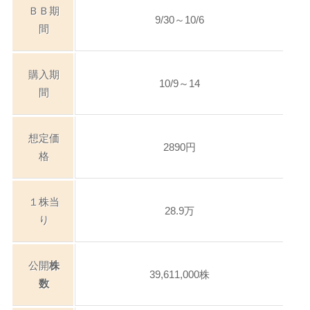
ＢＢ期
9/30～10/6
間
購入期
10/9～14
間
想定価
2890円
格
１株当
28.9万
り
公開
株
39,611,000株
数