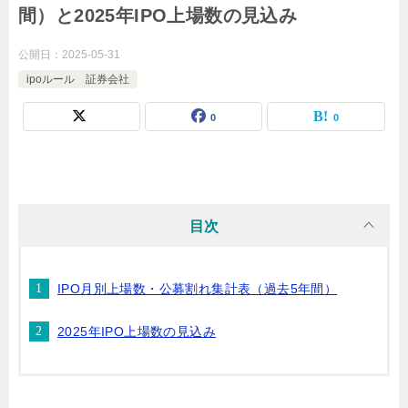
間）と2025年IPO上場数の見込み
公開日：
2025-05-31
ipoルール 証券会社
0
0
目次
IPO月別上場数・公募割れ集計表（過去5年間）
2025年IPO上場数の見込み