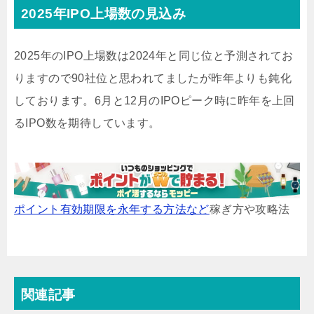
2025年IPO上場数の見込み
2025年のIPO上場数は2024年と同じ位と予測されてお
りますので90社位と思われてましたが昨年よりも鈍化
しております。6月と12月のIPOピーク時に昨年を上回
るIPO数を期待しています。
ポイント有効期限を永年する方法など
稼ぎ方や攻略法
関連記事