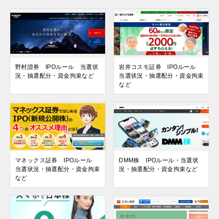
野村證券 IPOルール 当選状
岩井コスモ証券 IPOルール
況・抽選配分・資金拘束など
当選状況・抽選配分・資金拘束
など
マネックス証券 IPOルール
DMM株 IPOルール・当選状
当選状況・抽選配分・資金拘束
況・抽選配分・資金拘束など
など