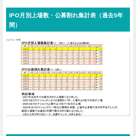
IPO月別上場数・公募割れ集計表（過去5年
間）