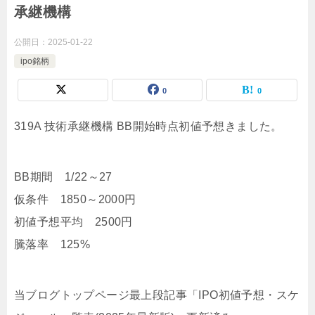
承継機構
公開日：
2025-01-22
ipo銘柄
0
0
319A 技術承継機構 BB開始時点初値予想きました。
BB期間 1/22～27
仮条件 1850～2000円
初値予想平均 2500円
騰落率 125%
当ブログトップページ最上段記事「IPO初値予想・スケ