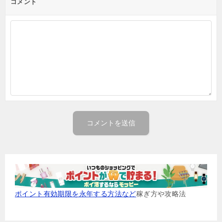
コメント
ポイント有効期限を永年する方法など
稼ぎ方や攻略法