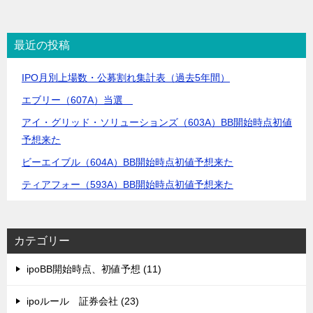
最近の投稿
IPO月別上場数・公募割れ集計表（過去5年間）
エブリー（607A）当選
アイ・グリッド・ソリューションズ（603A）BB開始時点初値
予想来た
ビーエイブル（604A）BB開始時点初値予想来た
ティアフォー（593A）BB開始時点初値予想来た
カテゴリー
ipoBB開始時点、初値予想 (11)
ipoルール 証券会社 (23)