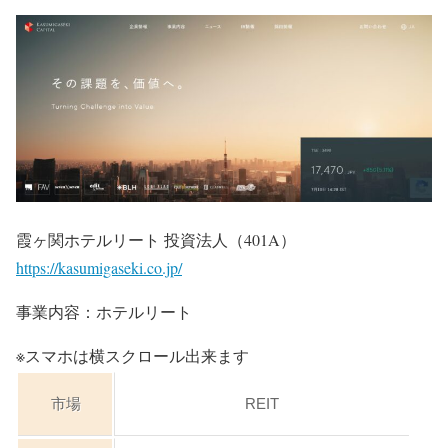
霞ヶ関ホテルリート 投資法人（401A）
https://kasumigaseki.co.jp/
事業内容：ホテルリート
※スマホは横スクロール出来ます
市場
REIT